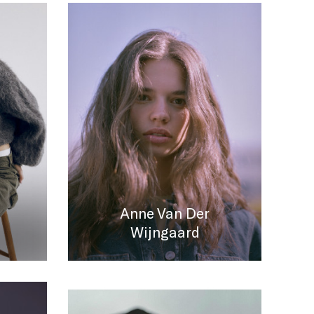
Anne Van Der
Wijngaard