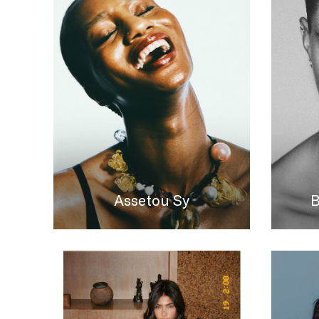
Assetou Sy
B