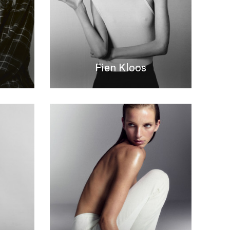
Fien Kloos