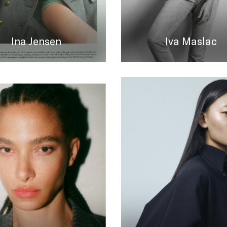
Ina Jensen
Iva Maslac