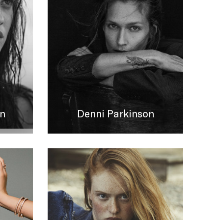
n
Denni Parkinson