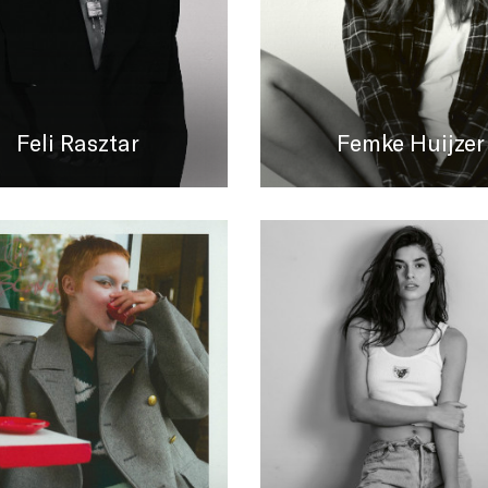
Feli Rasztar
Femke Huijzer