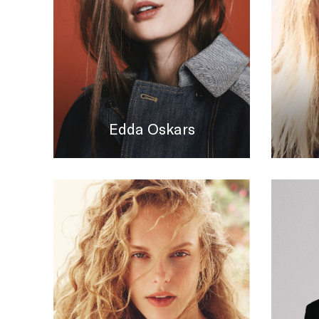
Edda Oskars