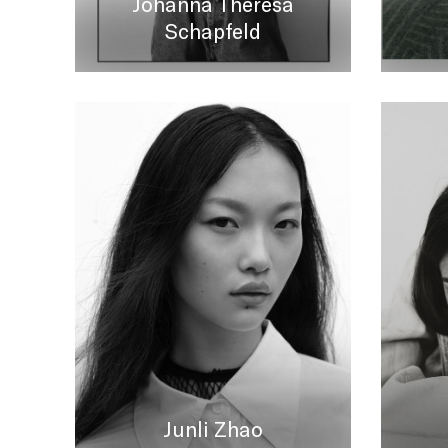
Johanna Theresa
Schapfeld
Junli Zhao