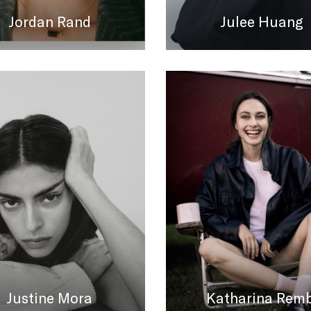
Jordan Rand
Julee Huang
Justine Mora
Katharina Remb