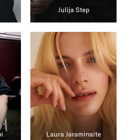
Julija Step
i
Laura Jaraminaite