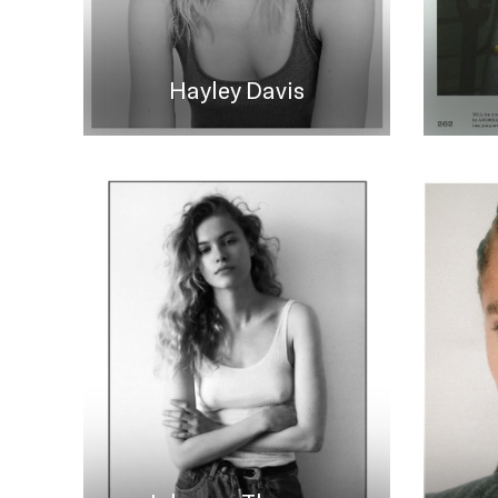
Hayley Davis